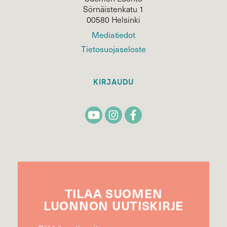
Sörnäistenkatu 1
00580 Helsinki
Mediatiedot
Tietosuojaseloste
KIRJAUDU
TILAA
SUOMEN
LUONNON
UUTIS­KIRJE