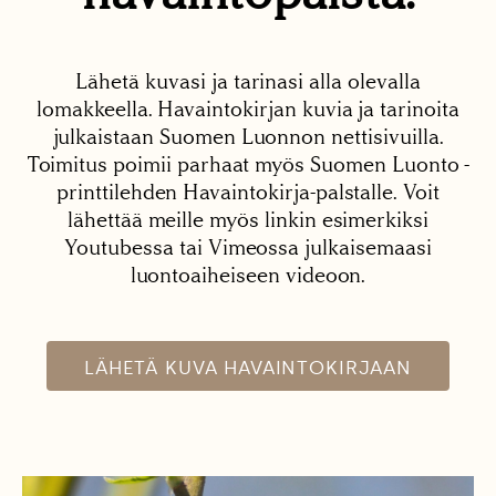
Lähetä kuvasi ja tarinasi alla olevalla
lomakkeella. Havaintokirjan kuvia ja tarinoita
julkaistaan Suomen Luonnon nettisivuilla.
Toimitus poimii parhaat myös Suomen Luonto -
printtilehden Havaintokirja-palstalle. Voit
lähettää meille myös linkin esimerkiksi
Youtubessa tai Vimeossa julkaisemaasi
luontoaiheiseen videoon.
LÄHETÄ KUVA HAVAINTOKIRJAAN