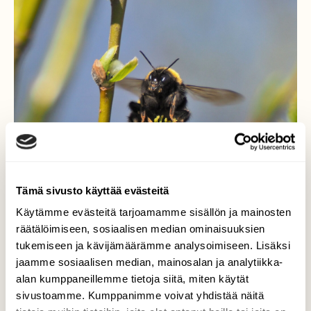
Tämä sivusto käyttää evästeitä
Käytämme evästeitä tarjoamamme sisällön ja mainosten
räätälöimiseen, sosiaalisen median ominaisuuksien
tukemiseen ja kävijämäärämme analysoimiseen. Lisäksi
Kimalainen.
jaamme sosiaalisen median, mainosalan ja analytiikka-
alan kumppaneillemme tietoja siitä, miten käytät
Säiden vihdoin lämmettyä ovat monen
sivustoamme. Kumppanimme voivat yhdistää näitä