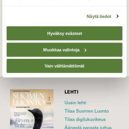
ukkosia.
Valokuvaaja: Toni Asikainen, Iisalmi 2.6.2026
Näytä tiedot
Hyväksy evästeet
TAKAISIN LISTAAN
Muokkaa valintoja
Vain välttämättömät
LEHTI
Uusin lehti
Tilaa Suomen Luonto
Tilaa digilukuoikeus
Äänestä parasta juttua