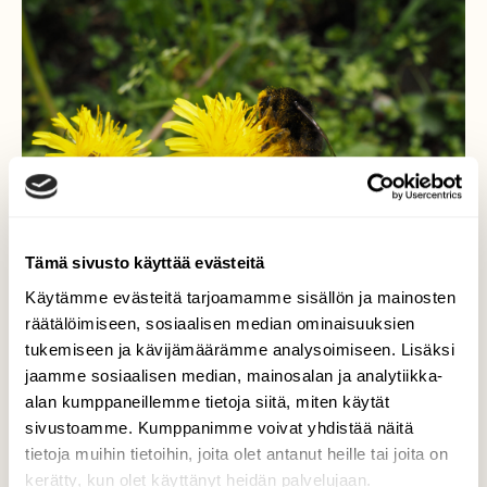
Tämä sivusto käyttää evästeitä
Käytämme evästeitä tarjoamamme sisällön ja mainosten
räätälöimiseen, sosiaalisen median ominaisuuksien
tukemiseen ja kävijämäärämme analysoimiseen. Lisäksi
jaamme sosiaalisen median, mainosalan ja analytiikka-
alan kumppaneillemme tietoja siitä, miten käytät
Kimalainen
sivustoamme. Kumppanimme voivat yhdistää näitä
tietoja muihin tietoihin, joita olet antanut heille tai joita on
Kimalainen työskentelee kovasti ennen kovia
kerätty, kun olet käyttänyt heidän palvelujaan.