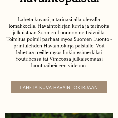
Lähetä kuvasi ja tarinasi alla olevalla
lomakkeella. Havaintokirjan kuvia ja tarinoita
julkaistaan Suomen Luonnon nettisivuilla.
Toimitus poimii parhaat myös Suomen Luonto -
printtilehden Havaintokirja-palstalle. Voit
lähettää meille myös linkin esimerkiksi
Youtubessa tai Vimeossa julkaisemaasi
luontoaiheiseen videoon.
LÄHETÄ KUVA HAVAINTOKIRJAAN