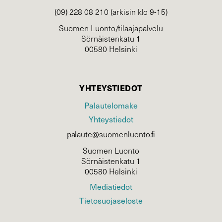
(09) 228 08 210 (arkisin klo 9-15)
Suomen Luonto/tilaajapalvelu
Sörnäistenkatu 1
00580 Helsinki
YHTEYSTIEDOT
Palautelomake
Yhteystiedot
palaute@suomenluonto.fi
Suomen Luonto
Sörnäistenkatu 1
00580 Helsinki
Mediatiedot
Tietosuojaseloste