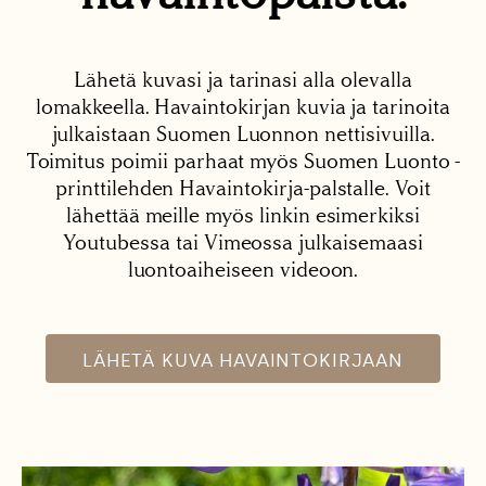
Lähetä kuvasi ja tarinasi alla olevalla
lomakkeella. Havaintokirjan kuvia ja tarinoita
julkaistaan Suomen Luonnon nettisivuilla.
Toimitus poimii parhaat myös Suomen Luonto -
printtilehden Havaintokirja-palstalle. Voit
lähettää meille myös linkin esimerkiksi
Youtubessa tai Vimeossa julkaisemaasi
luontoaiheiseen videoon.
LÄHETÄ KUVA HAVAINTOKIRJAAN