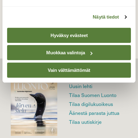
Näytä tiedot
TAKAISIN LISTAAN
Hyväksy evästeet
Muokkaa valintoja
Vain välttämättömät
LEHTI
Uusin lehti
Tilaa Suomen Luonto
Tilaa digilukuoikeus
Äänestä parasta juttua
Tilaa uutiskirje