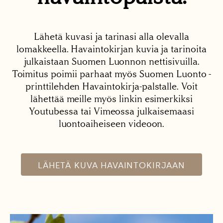
Lähetä kuvasi ja tarinasi alla olevalla
lomakkeella. Havaintokirjan kuvia ja tarinoita
julkaistaan Suomen Luonnon nettisivuilla.
Toimitus poimii parhaat myös Suomen Luonto -
printtilehden Havaintokirja-palstalle. Voit
lähettää meille myös linkin esimerkiksi
Youtubessa tai Vimeossa julkaisemaasi
luontoaiheiseen videoon.
LÄHETÄ KUVA HAVAINTOKIRJAAN