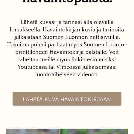
Lähetä kuvasi ja tarinasi alla olevalla
lomakkeella. Havaintokirjan kuvia ja tarinoita
julkaistaan Suomen Luonnon nettisivuilla.
Toimitus poimii parhaat myös Suomen Luonto -
printtilehden Havaintokirja-palstalle. Voit
lähettää meille myös linkin esimerkiksi
Youtubessa tai Vimeossa julkaisemaasi
luontoaiheiseen videoon.
LÄHETÄ KUVA HAVAINTOKIRJAAN