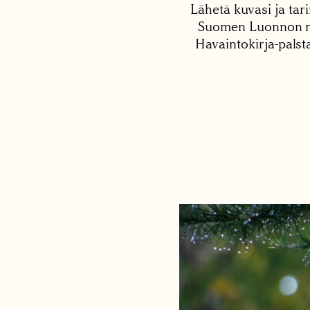
Lähetä kuvasi ja tari
Suomen Luonnon net
Havaintokirja-palst