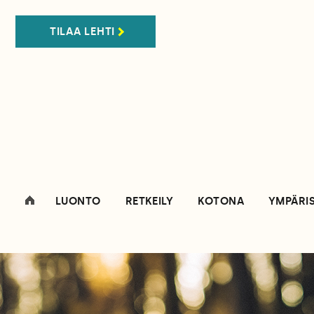
TILAA LEHTI
LUONTO
RETKEILY
KOTONA
YMPÄRI