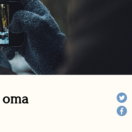
n oma