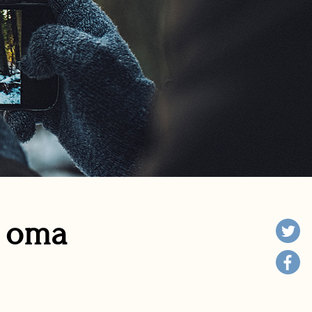
n oma