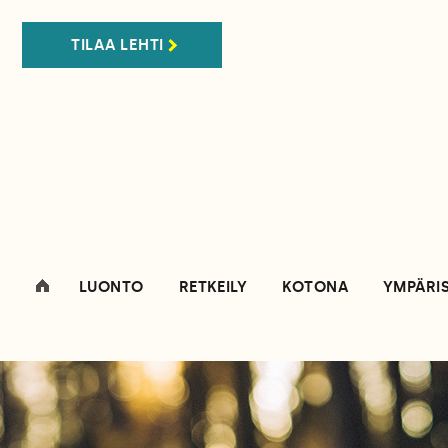
TILAA LEHTI
LUONTO
RETKEILY
KOTONA
YMPÄRI