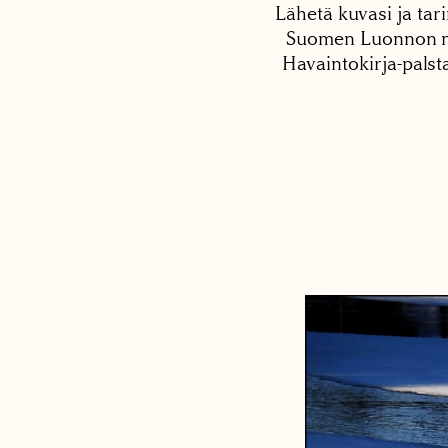
Lähetä kuvasi ja tari
Suomen Luonnon net
Havaintokirja-palst