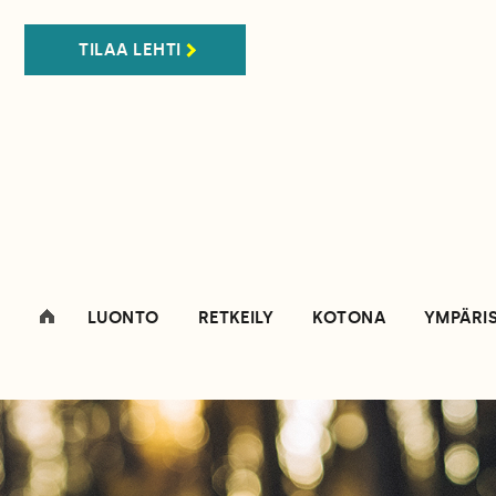
TILAA LEHTI
LUONTO
RETKEILY
KOTONA
YMPÄRI