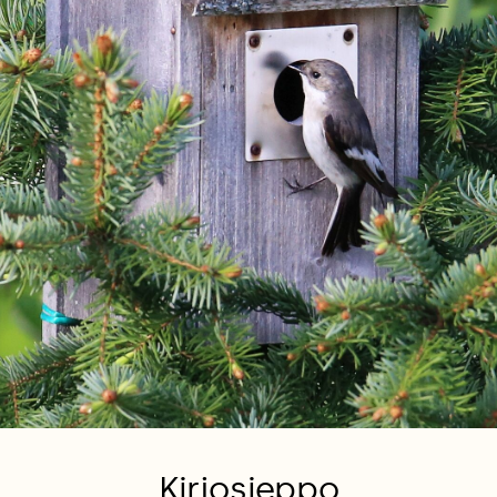
Kirjosieppo