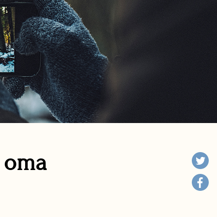
n oma