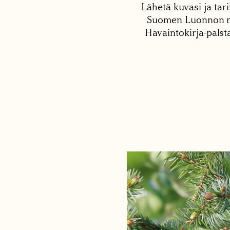
Lähetä kuvasi ja tari
Suomen Luonnon net
Havaintokirja-palst