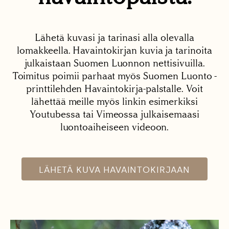
Lähetä kuvasi ja tarinasi alla olevalla
lomakkeella. Havaintokirjan kuvia ja tarinoita
julkaistaan Suomen Luonnon nettisivuilla.
Toimitus poimii parhaat myös Suomen Luonto -
printtilehden Havaintokirja-palstalle. Voit
lähettää meille myös linkin esimerkiksi
Youtubessa tai Vimeossa julkaisemaasi
luontoaiheiseen videoon.
LÄHETÄ KUVA HAVAINTOKIRJAAN