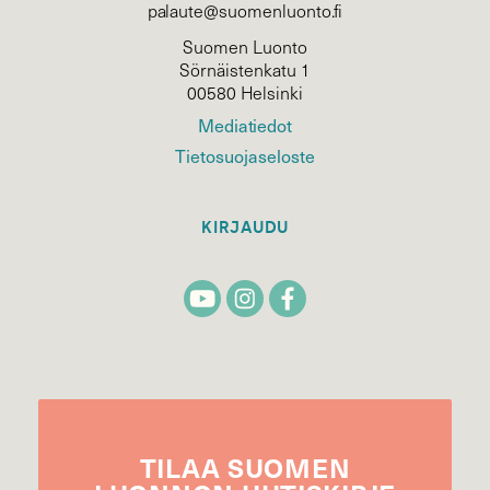
palaute@suomenluonto.fi
Suomen Luonto
Sörnäistenkatu 1
00580 Helsinki
Mediatiedot
Tietosuojaseloste
KIRJAUDU
TILAA
SUOMEN