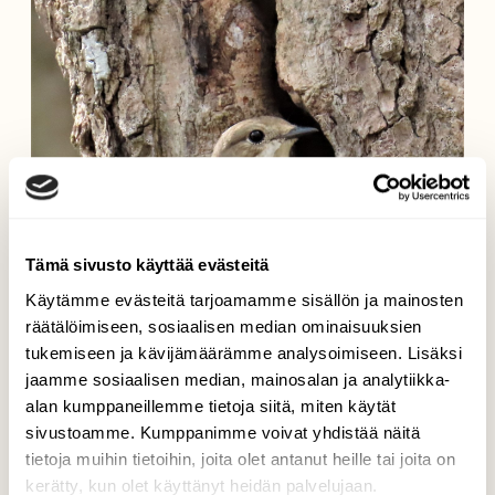
Tämä sivusto käyttää evästeitä
Käytämme evästeitä tarjoamamme sisällön ja mainosten
räätälöimiseen, sosiaalisen median ominaisuuksien
tukemiseen ja kävijämäärämme analysoimiseen. Lisäksi
jaamme sosiaalisen median, mainosalan ja analytiikka-
alan kumppaneillemme tietoja siitä, miten käytät
sivustoamme. Kumppanimme voivat yhdistää näitä
tietoja muihin tietoihin, joita olet antanut heille tai joita on
kerätty, kun olet käyttänyt heidän palvelujaan.