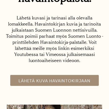
Lähetä kuvasi ja tarinasi alla olevalla
lomakkeella. Havaintokirjan kuvia ja tarinoita
julkaistaan Suomen Luonnon nettisivuilla.
Toimitus poimii parhaat myös Suomen Luonto -
printtilehden Havaintokirja-palstalle. Voit
lähettää meille myös linkin esimerkiksi
Youtubessa tai Vimeossa julkaisemaasi
luontoaiheiseen videoon.
LÄHETÄ KUVA HAVAINTOKIRJAAN