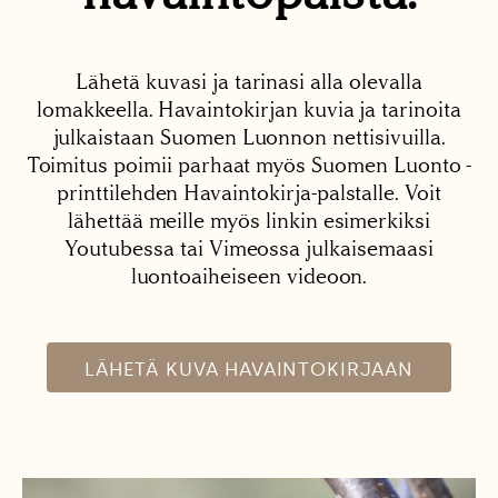
Lähetä kuvasi ja tarinasi alla olevalla
lomakkeella. Havaintokirjan kuvia ja tarinoita
julkaistaan Suomen Luonnon nettisivuilla.
Toimitus poimii parhaat myös Suomen Luonto -
printtilehden Havaintokirja-palstalle. Voit
lähettää meille myös linkin esimerkiksi
Youtubessa tai Vimeossa julkaisemaasi
luontoaiheiseen videoon.
LÄHETÄ KUVA HAVAINTOKIRJAAN