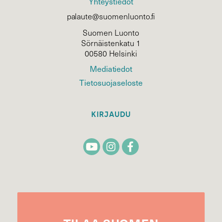
Yhteystiedot
palaute@suomenluonto.fi
Suomen Luonto
Sörnäistenkatu 1
00580 Helsinki
Mediatiedot
Tietosuojaseloste
KIRJAUDU