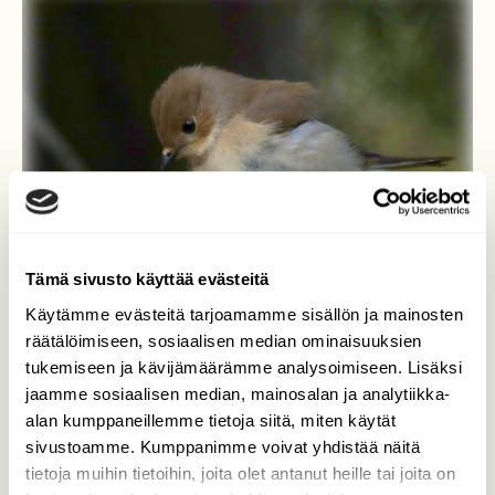
Tämä sivusto käyttää evästeitä
Käytämme evästeitä tarjoamamme sisällön ja mainosten
räätälöimiseen, sosiaalisen median ominaisuuksien
tukemiseen ja kävijämäärämme analysoimiseen. Lisäksi
jaamme sosiaalisen median, mainosalan ja analytiikka-
alan kumppaneillemme tietoja siitä, miten käytät
Kirjosiepporouva
sivustoamme. Kumppanimme voivat yhdistää näitä
tietoja muihin tietoihin, joita olet antanut heille tai joita on