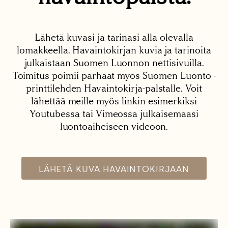
Lähetä kuvasi ja tarinasi alla olevalla
lomakkeella. Havaintokirjan kuvia ja tarinoita
julkaistaan Suomen Luonnon nettisivuilla.
Toimitus poimii parhaat myös Suomen Luonto -
printtilehden Havaintokirja-palstalle. Voit
lähettää meille myös linkin esimerkiksi
Youtubessa tai Vimeossa julkaisemaasi
luontoaiheiseen videoon.
LÄHETÄ KUVA HAVAINTOKIRJAAN