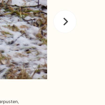
arpusten,