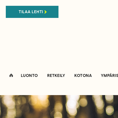
TILAA LEHTI
LUONTO
RETKEILY
KOTONA
YMPÄRI