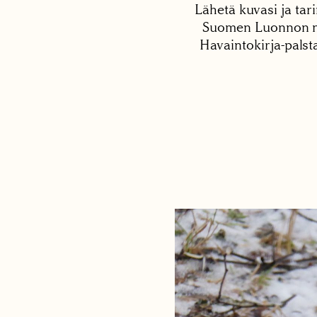
Lähetä kuvasi ja tari
Suomen Luonnon net
Havaintokirja-palst