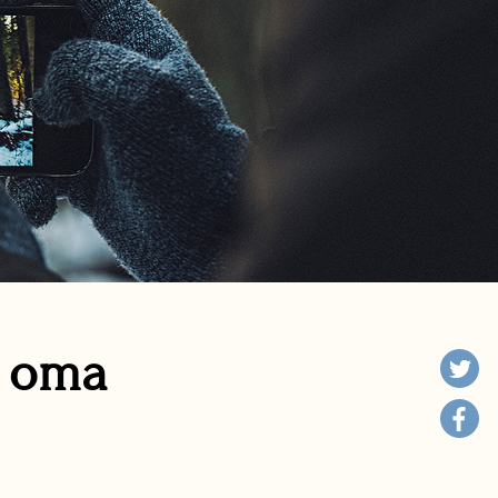
n oma