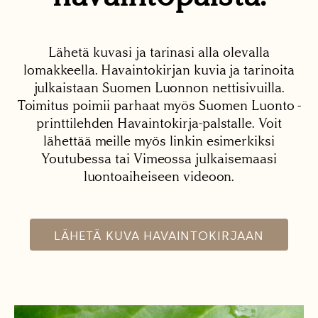
Lähetä kuvasi ja tarinasi alla olevalla
lomakkeella. Havaintokirjan kuvia ja tarinoita
julkaistaan Suomen Luonnon nettisivuilla.
Toimitus poimii parhaat myös Suomen Luonto -
printtilehden Havaintokirja-palstalle. Voit
lähettää meille myös linkin esimerkiksi
Youtubessa tai Vimeossa julkaisemaasi
luontoaiheiseen videoon.
LÄHETÄ KUVA HAVAINTOKIRJAAN