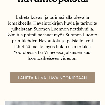
Lähetä kuvasi ja tarinasi alla olevalla
lomakkeella. Havaintokirjan kuvia ja tarinoita
julkaistaan Suomen Luonnon nettisivuilla.
Toimitus poimii parhaat myös Suomen Luonto -
printtilehden Havaintokirja-palstalle. Voit
lähettää meille myös linkin esimerkiksi
Youtubessa tai Vimeossa julkaisemaasi
luontoaiheiseen videoon.
LÄHETÄ KUVA HAVAINTOKIRJAAN