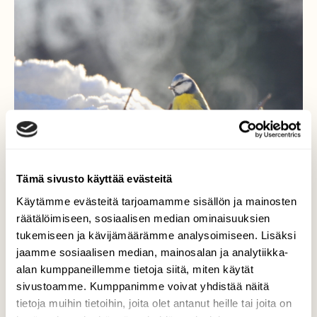
Tämä sivusto käyttää evästeitä
Käytämme evästeitä tarjoamamme sisällön ja mainosten
räätälöimiseen, sosiaalisen median ominaisuuksien
tukemiseen ja kävijämäärämme analysoimiseen. Lisäksi
Kirkasta
jaamme sosiaalisen median, mainosalan ja analytiikka-
alan kumppaneillemme tietoja siitä, miten käytät
Sinitiainen oli kylpemässä sulavassa
sivustoamme. Kumppanimme voivat yhdistää näitä
lumessa. Kyllä on jo keväistä, vaikka on
tietoja muihin tietoihin, joita olet antanut heille tai joita on
helmikuu :)