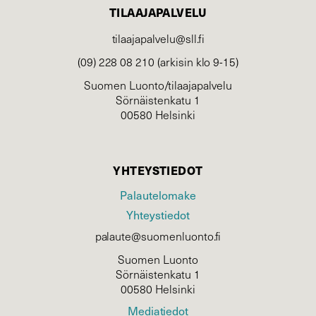
TILAAJAPALVELU
tilaajapalvelu@sll.fi
(09) 228 08 210 (arkisin klo 9-15)
Suomen Luonto/tilaajapalvelu
Sörnäistenkatu 1
00580 Helsinki
YHTEYSTIEDOT
Palautelomake
Yhteystiedot
palaute@suomenluonto.fi
Suomen Luonto
Sörnäistenkatu 1
00580 Helsinki
Mediatiedot