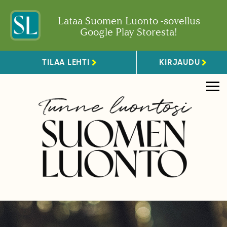
Lataa Suomen Luonto -sovellus
Google Play Storesta!
TILAA LEHTI
KIRJAUDU