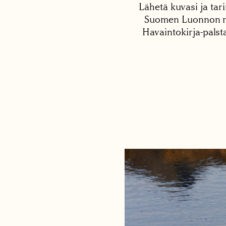
Lähetä kuvasi ja tari
Suomen Luonnon net
Havaintokirja-palst