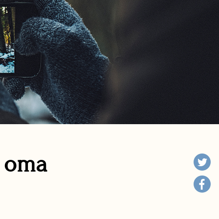
n oma