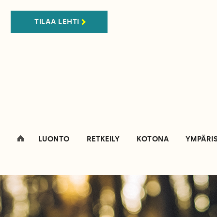
TILAA LEHTI
LUONTO
RETKEILY
KOTONA
YMPÄRI