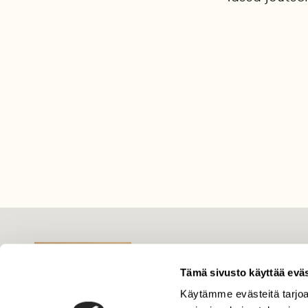
LEHTI
Uusin lehti
Tämä sivusto käyttää eväs
Tilaa Suomen Luonto
Käytämme evästeitä tarjoa