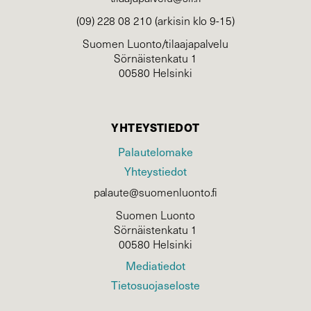
(09) 228 08 210 (arkisin klo 9-15)
Suomen Luonto/tilaajapalvelu
Sörnäistenkatu 1
00580 Helsinki
YHTEYSTIEDOT
Palautelomake
Yhteystiedot
palaute@suomenluonto.fi
Suomen Luonto
Sörnäistenkatu 1
00580 Helsinki
Mediatiedot
Tietosuojaseloste