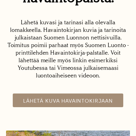
Lähetä kuvasi ja tarinasi alla olevalla
lomakkeella. Havaintokirjan kuvia ja tarinoita
julkaistaan Suomen Luonnon nettisivuilla.
Toimitus poimii parhaat myös Suomen Luonto -
printtilehden Havaintokirja-palstalle. Voit
lähettää meille myös linkin esimerkiksi
Youtubessa tai Vimeossa julkaisemaasi
luontoaiheiseen videoon.
LÄHETÄ KUVA HAVAINTOKIRJAAN