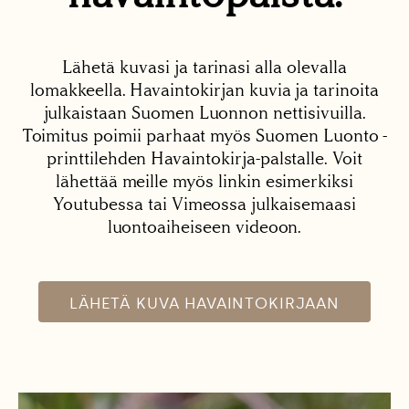
Lähetä kuvasi ja tarinasi alla olevalla
lomakkeella. Havaintokirjan kuvia ja tarinoita
julkaistaan Suomen Luonnon nettisivuilla.
Toimitus poimii parhaat myös Suomen Luonto -
printtilehden Havaintokirja-palstalle. Voit
lähettää meille myös linkin esimerkiksi
Youtubessa tai Vimeossa julkaisemaasi
luontoaiheiseen videoon.
LÄHETÄ KUVA HAVAINTOKIRJAAN