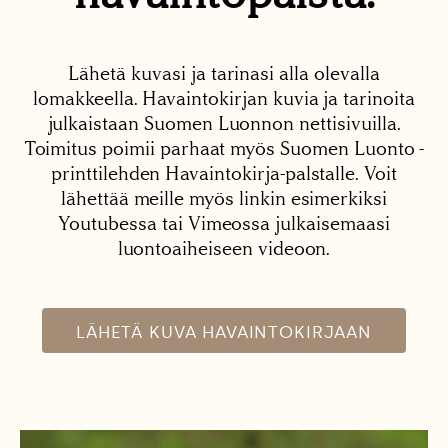
Lähetä kuvasi ja tarinasi alla olevalla
lomakkeella. Havaintokirjan kuvia ja tarinoita
julkaistaan Suomen Luonnon nettisivuilla.
Toimitus poimii parhaat myös Suomen Luonto -
printtilehden Havaintokirja-palstalle. Voit
lähettää meille myös linkin esimerkiksi
Youtubessa tai Vimeossa julkaisemaasi
luontoaiheiseen videoon.
LÄHETÄ KUVA HAVAINTOKIRJAAN