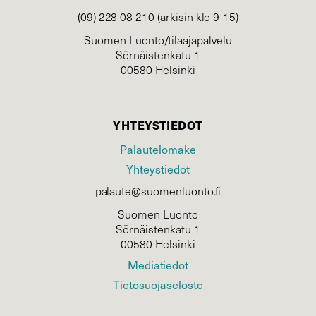
(09) 228 08 210 (arkisin klo 9-15)
Suomen Luonto/tilaajapalvelu
Sörnäistenkatu 1
00580 Helsinki
YHTEYSTIEDOT
Palautelomake
Yhteystiedot
palaute@suomenluonto.fi
Suomen Luonto
Sörnäistenkatu 1
00580 Helsinki
Mediatiedot
Tietosuojaseloste