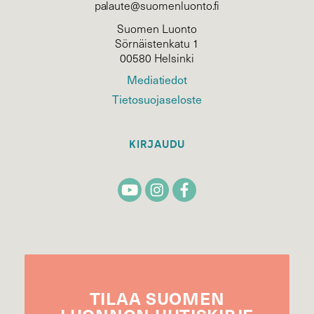
palaute@suomenluonto.fi
Suomen Luonto
Sörnäistenkatu 1
00580 Helsinki
Mediatiedot
Tietosuojaseloste
KIRJAUDU
TILAA
SUOMEN