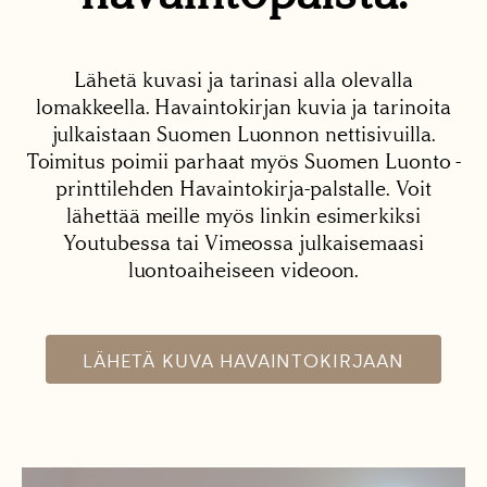
Lähetä kuvasi ja tarinasi alla olevalla
lomakkeella. Havaintokirjan kuvia ja tarinoita
julkaistaan Suomen Luonnon nettisivuilla.
Toimitus poimii parhaat myös Suomen Luonto -
printtilehden Havaintokirja-palstalle. Voit
lähettää meille myös linkin esimerkiksi
Youtubessa tai Vimeossa julkaisemaasi
luontoaiheiseen videoon.
LÄHETÄ KUVA HAVAINTOKIRJAAN