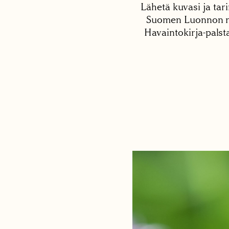
Lähetä kuvasi ja tari
Suomen Luonnon net
Havaintokirja-palst