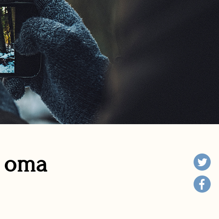
n oma