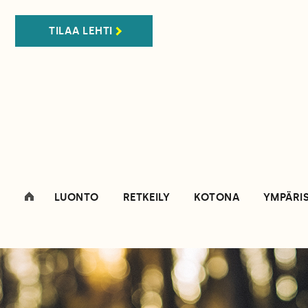
TILAA LEHTI
LUONTO
RETKEILY
KOTONA
YMPÄRI