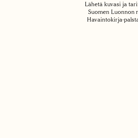
Lähetä kuvasi ja tari
Suomen Luonnon net
Havaintokirja-palst