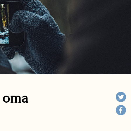
n oma