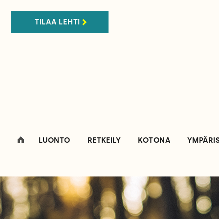
TILAA LEHTI
LUONTO
RETKEILY
KOTONA
YMPÄRI