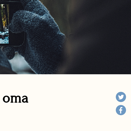
n oma