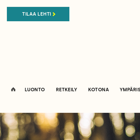
TILAA LEHTI
LUONTO
RETKEILY
KOTONA
YMPÄRI