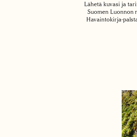
Lähetä kuvasi ja tari
Suomen Luonnon net
Havaintokirja-palst