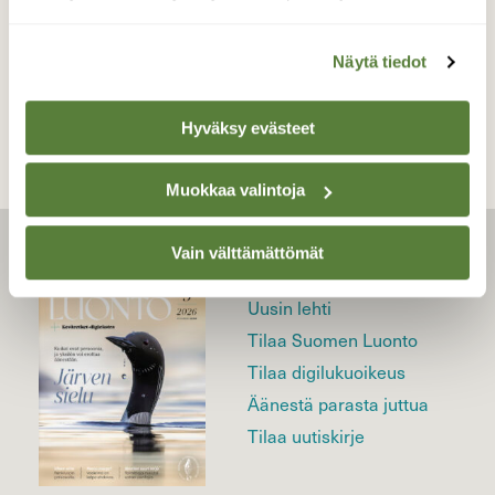
TAKAISIN LISTAAN
Näytä tiedot
Hyväksy evästeet
Muokkaa valintoja
Vain välttämättömät
LEHTI
Uusin lehti
Tilaa Suomen Luonto
Tilaa digilukuoikeus
Äänestä parasta juttua
Tilaa uutiskirje