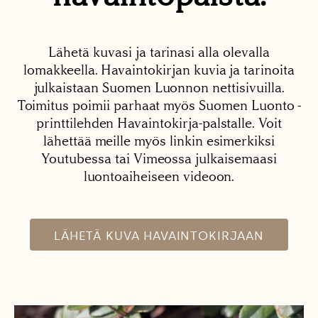
Lähetä kuvasi ja tarinasi alla olevalla
lomakkeella. Havaintokirjan kuvia ja tarinoita
julkaistaan Suomen Luonnon nettisivuilla.
Toimitus poimii parhaat myös Suomen Luonto -
printtilehden Havaintokirja-palstalle. Voit
lähettää meille myös linkin esimerkiksi
Youtubessa tai Vimeossa julkaisemaasi
luontoaiheiseen videoon.
LÄHETÄ KUVA HAVAINTOKIRJAAN