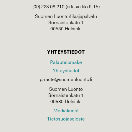
(09) 228 08 210 (arkisin klo 9-15)
Suomen Luonto/tilaajapalvelu
Sörnäistenkatu 1
00580 Helsinki
YHTEYSTIEDOT
Palautelomake
Yhteystiedot
palaute@suomenluonto.fi
Suomen Luonto
Sörnäistenkatu 1
00580 Helsinki
Mediatiedot
Tietosuojaseloste