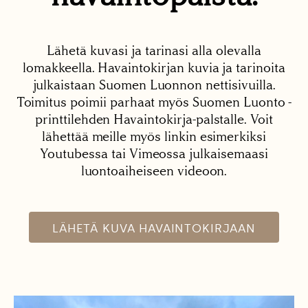
Lähetä kuvasi ja tarinasi alla olevalla
lomakkeella. Havaintokirjan kuvia ja tarinoita
julkaistaan Suomen Luonnon nettisivuilla.
Toimitus poimii parhaat myös Suomen Luonto -
printtilehden Havaintokirja-palstalle. Voit
lähettää meille myös linkin esimerkiksi
Youtubessa tai Vimeossa julkaisemaasi
luontoaiheiseen videoon.
LÄHETÄ KUVA HAVAINTOKIRJAAN