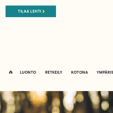
TILAA LEHTI
LUONTO
RETKEILY
KOTONA
YMPÄRI