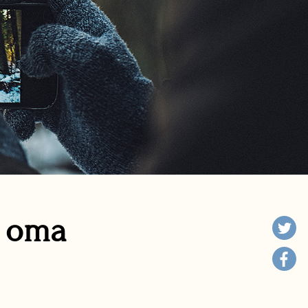
n oma