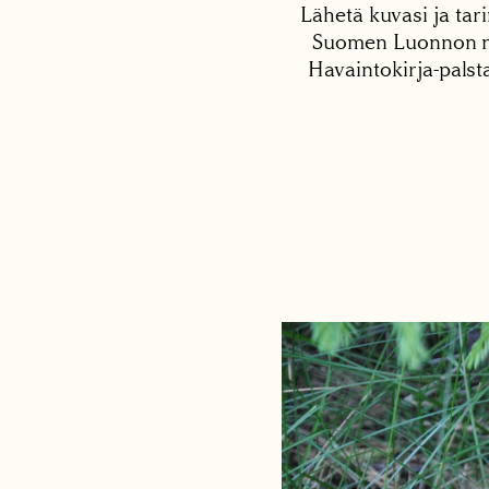
Lähetä kuvasi ja tari
Suomen Luonnon net
Havaintokirja-palst