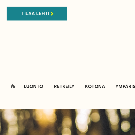
TILAA LEHTI
LUONTO
RETKEILY
KOTONA
YMPÄRI