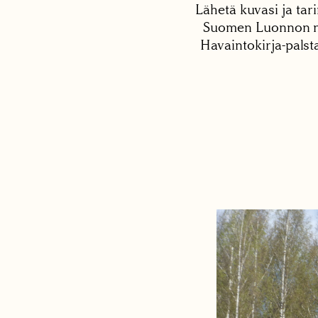
Lähetä kuvasi ja tari
Suomen Luonnon net
Havaintokirja-palst