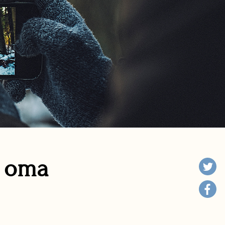
n oma