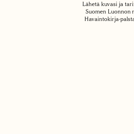
Lähetä kuvasi ja tari
Suomen Luonnon net
Havaintokirja-palst