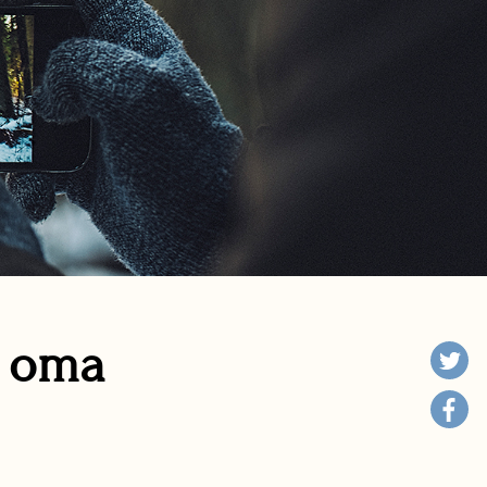
n oma