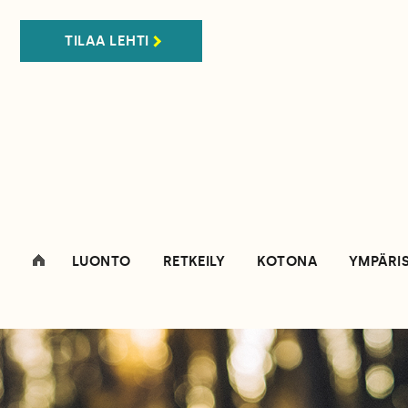
TILAA LEHTI
LUONTO
RETKEILY
KOTONA
YMPÄRI