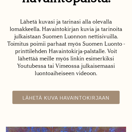
Lähetä kuvasi ja tarinasi alla olevalla
lomakkeella. Havaintokirjan kuvia ja tarinoita
julkaistaan Suomen Luonnon nettisivuilla.
Toimitus poimii parhaat myös Suomen Luonto -
printtilehden Havaintokirja-palstalle. Voit
lähettää meille myös linkin esimerkiksi
Youtubessa tai Vimeossa julkaisemaasi
luontoaiheiseen videoon.
LÄHETÄ KUVA HAVAINTOKIRJAAN