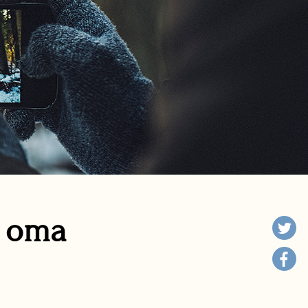
n oma