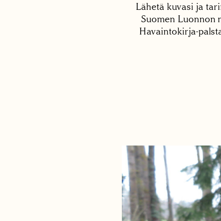
Lähetä kuvasi ja tari
Suomen Luonnon net
Havaintokirja-palst