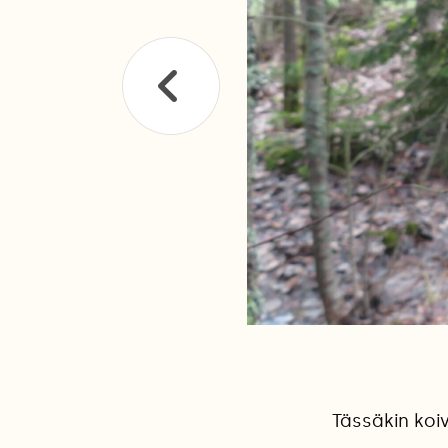
Tässäkin koiv