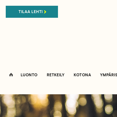
TILAA LEHTI
LUONTO
RETKEILY
KOTONA
YMPÄRI