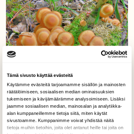
Tämä sivusto käyttää evästeitä
Käytämme evästeitä tarjoamamme sisällön ja mainosten
räätälöimiseen, sosiaalisen median ominaisuuksien
tukemiseen ja kävijämäärämme analysoimiseen. Lisäksi
jaamme sosiaalisen median, mainosalan ja analytiikka-
alan kumppaneillemme tietoja siitä, miten käytät
Koivunkantosieniä
sivustoamme. Kumppanimme voivat yhdistää näitä
tietoja muihin tietoihin, joita olet antanut heille tai joita on