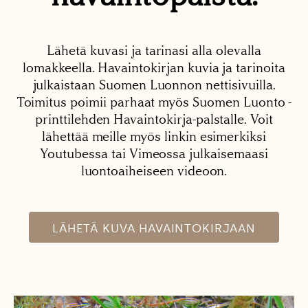
Lähetä kuvasi ja tarinasi alla olevalla
lomakkeella. Havaintokirjan kuvia ja tarinoita
julkaistaan Suomen Luonnon nettisivuilla.
Toimitus poimii parhaat myös Suomen Luonto -
printtilehden Havaintokirja-palstalle. Voit
lähettää meille myös linkin esimerkiksi
Youtubessa tai Vimeossa julkaisemaasi
luontoaiheiseen videoon.
LÄHETÄ KUVA HAVAINTOKIRJAAN