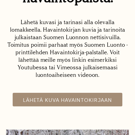
Lähetä kuvasi ja tarinasi alla olevalla
lomakkeella. Havaintokirjan kuvia ja tarinoita
julkaistaan Suomen Luonnon nettisivuilla.
Toimitus poimii parhaat myös Suomen Luonto -
printtilehden Havaintokirja-palstalle. Voit
lähettää meille myös linkin esimerkiksi
Youtubessa tai Vimeossa julkaisemaasi
luontoaiheiseen videoon.
LÄHETÄ KUVA HAVAINTOKIRJAAN