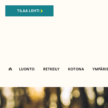
TILAA LEHTI
LUONTO
RETKEILY
KOTONA
YMPÄRI