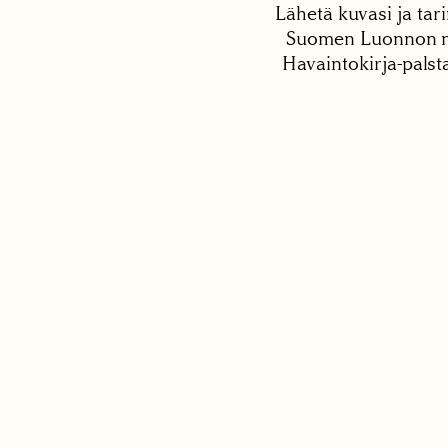
Lähetä kuvasi ja tari
Suomen Luonnon net
Havaintokirja-palst