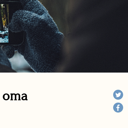
n oma