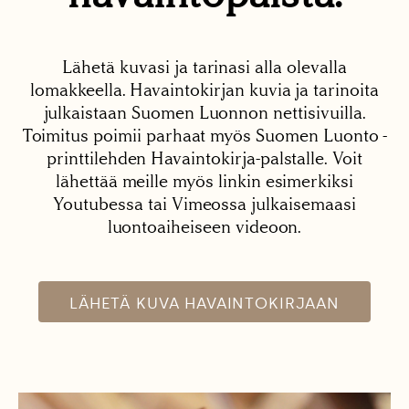
Lähetä kuvasi ja tarinasi alla olevalla
lomakkeella. Havaintokirjan kuvia ja tarinoita
julkaistaan Suomen Luonnon nettisivuilla.
Toimitus poimii parhaat myös Suomen Luonto -
printtilehden Havaintokirja-palstalle. Voit
lähettää meille myös linkin esimerkiksi
Youtubessa tai Vimeossa julkaisemaasi
luontoaiheiseen videoon.
LÄHETÄ KUVA HAVAINTOKIRJAAN