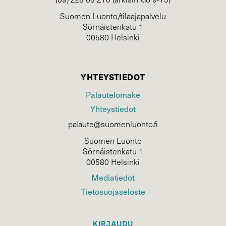
Suomen Luonto/tilaajapalvelu
Sörnäistenkatu 1
00580 Helsinki
YHTEYSTIEDOT
Palautelomake
Yhteystiedot
palaute@suomenluonto.fi
Suomen Luonto
Sörnäistenkatu 1
00580 Helsinki
Mediatiedot
Tietosuojaseloste
KIRJAUDU