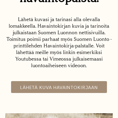
Lähetä kuvasi ja tarinasi alla olevalla
lomakkeella. Havaintokirjan kuvia ja tarinoita
julkaistaan Suomen Luonnon nettisivuilla.
Toimitus poimii parhaat myös Suomen Luonto -
printtilehden Havaintokirja-palstalle. Voit
lähettää meille myös linkin esimerkiksi
Youtubessa tai Vimeossa julkaisemaasi
luontoaiheiseen videoon.
LÄHETÄ KUVA HAVAINTOKIRJAAN