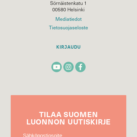
Sörnäistenkatu 1
00580 Helsinki
Mediatiedot
Tietosuojaseloste
KIRJAUDU
TILAA
SUOMEN
LUONNON
UUTIS­KIRJE
Sähköpostiosoite