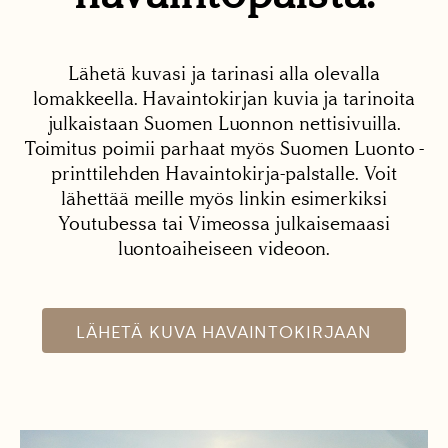
Lähetä kuvasi ja tarinasi alla olevalla
lomakkeella. Havaintokirjan kuvia ja tarinoita
julkaistaan Suomen Luonnon nettisivuilla.
Toimitus poimii parhaat myös Suomen Luonto -
printtilehden Havaintokirja-palstalle. Voit
lähettää meille myös linkin esimerkiksi
Youtubessa tai Vimeossa julkaisemaasi
luontoaiheiseen videoon.
LÄHETÄ KUVA HAVAINTOKIRJAAN