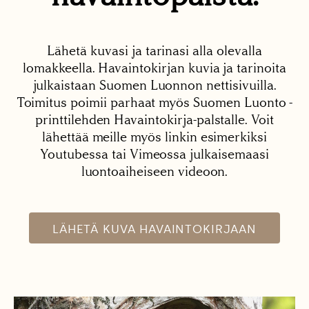
Lähetä kuvasi ja tarinasi alla olevalla
lomakkeella. Havaintokirjan kuvia ja tarinoita
julkaistaan Suomen Luonnon nettisivuilla.
Toimitus poimii parhaat myös Suomen Luonto -
printtilehden Havaintokirja-palstalle. Voit
lähettää meille myös linkin esimerkiksi
Youtubessa tai Vimeossa julkaisemaasi
luontoaiheiseen videoon.
LÄHETÄ KUVA HAVAINTOKIRJAAN