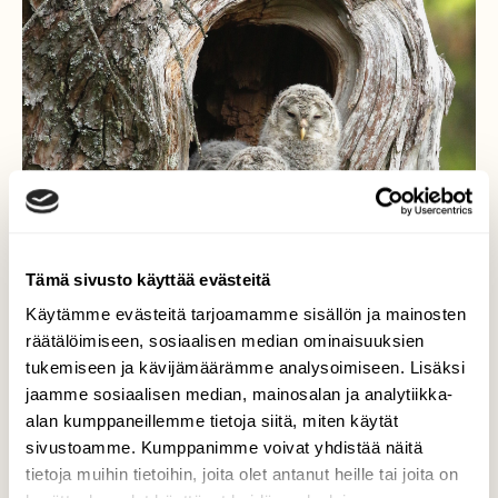
Tämä sivusto käyttää evästeitä
Käytämme evästeitä tarjoamamme sisällön ja mainosten
räätälöimiseen, sosiaalisen median ominaisuuksien
tukemiseen ja kävijämäärämme analysoimiseen. Lisäksi
jaamme sosiaalisen median, mainosalan ja analytiikka-
alan kumppaneillemme tietoja siitä, miten käytät
sivustoamme. Kumppanimme voivat yhdistää näitä
tietoja muihin tietoihin, joita olet antanut heille tai joita on