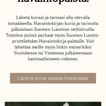
Lähetä kuvasi ja tarinasi alla olevalla
lomakkeella. Havaintokirjan kuvia ja tarinoita
julkaistaan Suomen Luonnon nettisivuilla.
Toimitus poimii parhaat myös Suomen Luonto -
printtilehden Havaintokirja-palstalle. Voit
lähettää meille myös linkin esimerkiksi
Youtubessa tai Vimeossa julkaisemaasi
luontoaiheiseen videoon.
LÄHETÄ KUVA HAVAINTOKIRJAAN