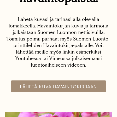
Lähetä kuvasi ja tarinasi alla olevalla
lomakkeella. Havaintokirjan kuvia ja tarinoita
julkaistaan Suomen Luonnon nettisivuilla.
Toimitus poimii parhaat myös Suomen Luonto -
printtilehden Havaintokirja-palstalle. Voit
lähettää meille myös linkin esimerkiksi
Youtubessa tai Vimeossa julkaisemaasi
luontoaiheiseen videoon.
LÄHETÄ KUVA HAVAINTOKIRJAAN