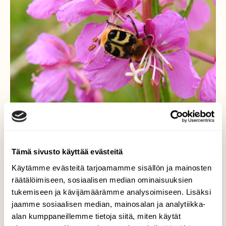
Tämä sivusto käyttää evästeitä
Käytämme evästeitä tarjoamamme sisällön ja mainosten
räätälöimiseen, sosiaalisen median ominaisuuksien
Komea pörriäinen
tukemiseen ja kävijämäärämme analysoimiseen. Lisäksi
jaamme sosiaalisen median, mainosalan ja analytiikka-
horsmankukassa
alan kumppaneillemme tietoja siitä, miten käytät