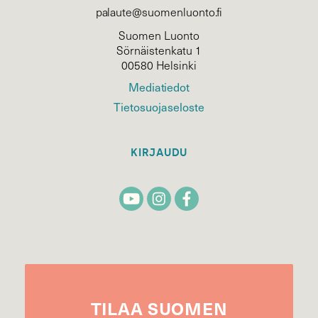
palaute@suomenluonto.fi
Suomen Luonto
Sörnäistenkatu 1
00580 Helsinki
Mediatiedot
Tietosuojaseloste
KIRJAUDU
TILAA
SUOMEN