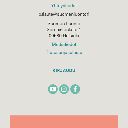
Yhteystiedot
palaute@suomenluonto.fi
Suomen Luonto
Sörnäistenkatu 1
00580 Helsinki
Mediatiedot
Tietosuojaseloste
KIRJAUDU