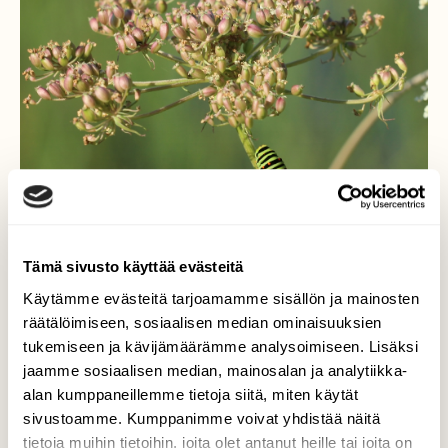
Tämä sivusto käyttää evästeitä
Käytämme evästeitä tarjoamamme sisällön ja mainosten
räätälöimiseen, sosiaalisen median ominaisuuksien
tukemiseen ja kävijämäärämme analysoimiseen. Lisäksi
jaamme sosiaalisen median, mainosalan ja analytiikka-
alan kumppaneillemme tietoja siitä, miten käytät
sivustoamme. Kumppanimme voivat yhdistää näitä
tietoja muihin tietoihin, joita olet antanut heille tai joita on