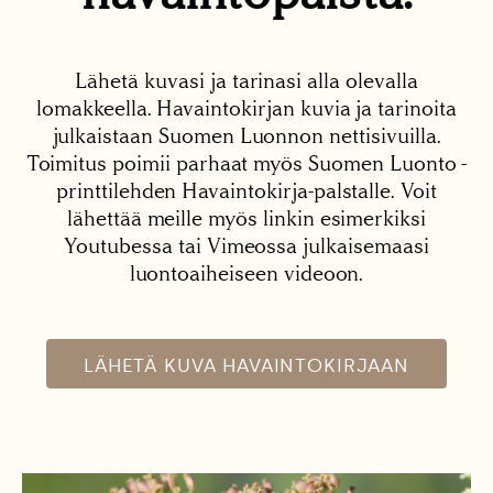
Lähetä kuvasi ja tarinasi alla olevalla
lomakkeella. Havaintokirjan kuvia ja tarinoita
julkaistaan Suomen Luonnon nettisivuilla.
Toimitus poimii parhaat myös Suomen Luonto -
printtilehden Havaintokirja-palstalle. Voit
lähettää meille myös linkin esimerkiksi
Youtubessa tai Vimeossa julkaisemaasi
luontoaiheiseen videoon.
LÄHETÄ KUVA HAVAINTOKIRJAAN