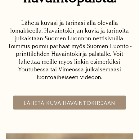
Lähetä kuvasi ja tarinasi alla olevalla
lomakkeella. Havaintokirjan kuvia ja tarinoita
julkaistaan Suomen Luonnon nettisivuilla.
Toimitus poimii parhaat myös Suomen Luonto -
printtilehden Havaintokirja-palstalle. Voit
lähettää meille myös linkin esimerkiksi
Youtubessa tai Vimeossa julkaisemaasi
luontoaiheiseen videoon.
LÄHETÄ KUVA HAVAINTOKIRJAAN