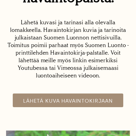
Lähetä kuvasi ja tarinasi alla olevalla
lomakkeella. Havaintokirjan kuvia ja tarinoita
julkaistaan Suomen Luonnon nettisivuilla.
Toimitus poimii parhaat myös Suomen Luonto -
printtilehden Havaintokirja-palstalle. Voit
lähettää meille myös linkin esimerkiksi
Youtubessa tai Vimeossa julkaisemaasi
luontoaiheiseen videoon.
LÄHETÄ KUVA HAVAINTOKIRJAAN