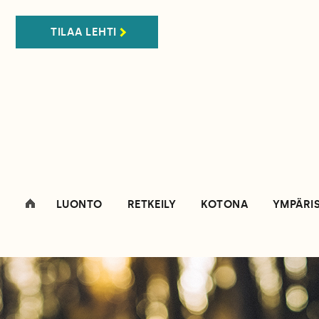
TILAA LEHTI
LUONTO
RETKEILY
KOTONA
YMPÄRI