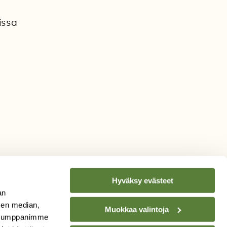
issa
Hyväksy evästeet
an
sen median,
Muokkaa valintoja
. Kumppanimme
TILAA
SUOMEN