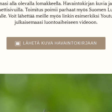
nasi alla olevalla lomakkeella. Havaintokirjan kuvia ja
tisivuilla. Toimitus poimii parhaat myös Suomen Lu
alle. Voit lähettää meille myös linkin esimerkiksi You
julkaisemaasi luontoaiheiseen videoon.
LÄHETÄ KUVA HAVAINTOKIRJAAN