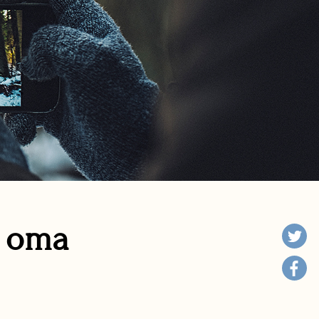
n oma