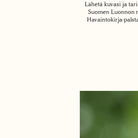
Lähetä kuvasi ja tari
Suomen Luonnon net
Havaintokirja-palst