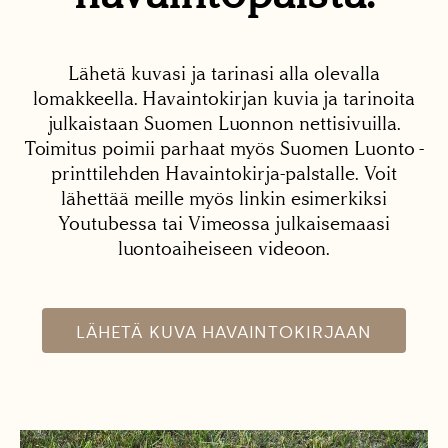
Lähetä kuvasi ja tarinasi alla olevalla
lomakkeella. Havaintokirjan kuvia ja tarinoita
julkaistaan Suomen Luonnon nettisivuilla.
Toimitus poimii parhaat myös Suomen Luonto -
printtilehden Havaintokirja-palstalle. Voit
lähettää meille myös linkin esimerkiksi
Youtubessa tai Vimeossa julkaisemaasi
luontoaiheiseen videoon.
LÄHETÄ KUVA HAVAINTOKIRJAAN