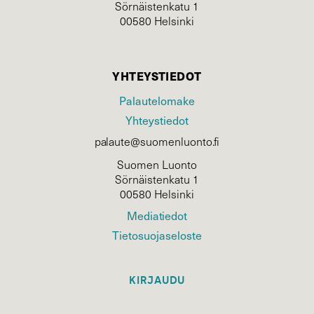
Sörnäistenkatu 1
00580 Helsinki
YHTEYSTIEDOT
Palautelomake
Yhteystiedot
palaute@suomenluonto.fi
Suomen Luonto
Sörnäistenkatu 1
00580 Helsinki
Mediatiedot
Tietosuojaseloste
KIRJAUDU