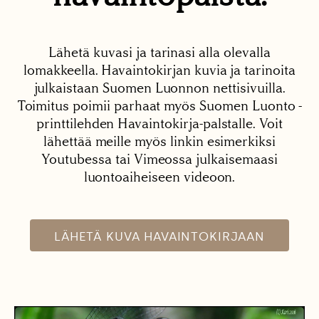
Lähetä kuvasi ja tarinasi alla olevalla
lomakkeella. Havaintokirjan kuvia ja tarinoita
julkaistaan Suomen Luonnon nettisivuilla.
Toimitus poimii parhaat myös Suomen Luonto -
printtilehden Havaintokirja-palstalle. Voit
lähettää meille myös linkin esimerkiksi
Youtubessa tai Vimeossa julkaisemaasi
luontoaiheiseen videoon.
LÄHETÄ KUVA HAVAINTOKIRJAAN