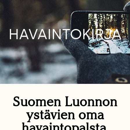
HAVAINTOKIRJA
Suomen Luonnon
ystävien oma
havaintopalsta.