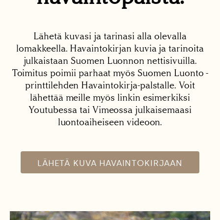
Lähetä kuvasi ja tarinasi alla olevalla
lomakkeella. Havaintokirjan kuvia ja tarinoita
julkaistaan Suomen Luonnon nettisivuilla.
Toimitus poimii parhaat myös Suomen Luonto -
printtilehden Havaintokirja-palstalle. Voit
lähettää meille myös linkin esimerkiksi
Youtubessa tai Vimeossa julkaisemaasi
luontoaiheiseen videoon.
LÄHETÄ KUVA HAVAINTOKIRJAAN