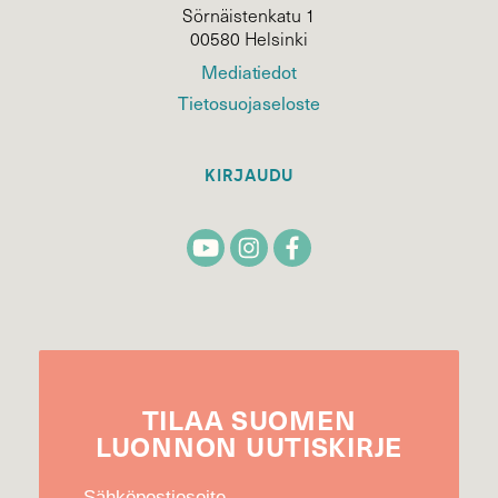
Sörnäistenkatu 1
00580 Helsinki
Mediatiedot
Tietosuojaseloste
KIRJAUDU
TILAA
SUOMEN
LUONNON
UUTIS­KIRJE
Sähköpostiosoite