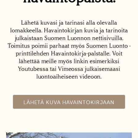
Lähetä kuvasi ja tarinasi alla olevalla
lomakkeella. Havaintokirjan kuvia ja tarinoita
julkaistaan Suomen Luonnon nettisivuilla.
Toimitus poimii parhaat myös Suomen Luonto -
printtilehden Havaintokirja-palstalle. Voit
lähettää meille myös linkin esimerkiksi
Youtubessa tai Vimeossa julkaisemaasi
luontoaiheiseen videoon.
LÄHETÄ KUVA HAVAINTOKIRJAAN