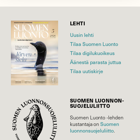
LEHTI
Uusin lehti
Tilaa Suomen Luonto
Tilaa digilukuoikeus
Äänestä parasta juttua
Tilaa uutiskirje
SUOMEN LUONNON­
SUOJELU­LIITTO
Suomen Luonto -lehden
Suomen
kustantaja on
luonnonsuojelu­liitto
.