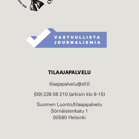
TILAAJAPALVELU
tilaajapalvelu@sll.fi
(09) 228 08 210 (arkisin klo 9-15)
Suomen Luonto/tilaajapalvelu
Sörnäistenkatu 1
00580 Helsinki