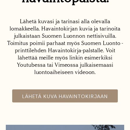
Lähetä kuvasi ja tarinasi alla olevalla
lomakkeella. Havaintokirjan kuvia ja tarinoita
julkaistaan Suomen Luonnon nettisivuilla.
Toimitus poimii parhaat myös Suomen Luonto -
printtilehden Havaintokirja-palstalle. Voit
lähettää meille myös linkin esimerkiksi
Youtubessa tai Vimeossa julkaisemaasi
luontoaiheiseen videoon.
LÄHETÄ KUVA HAVAINTOKIRJAAN