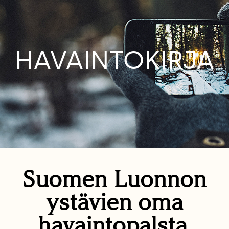
HAVAINTOKIRJA
Suomen Luonnon
ystävien oma
havaintopalsta.