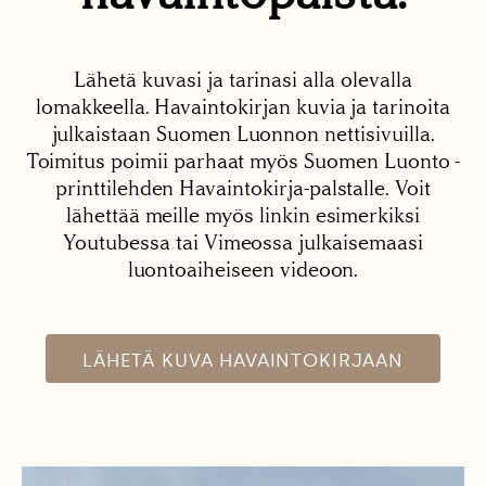
Lähetä kuvasi ja tarinasi alla olevalla
lomakkeella. Havaintokirjan kuvia ja tarinoita
julkaistaan Suomen Luonnon nettisivuilla.
Toimitus poimii parhaat myös Suomen Luonto -
printtilehden Havaintokirja-palstalle. Voit
lähettää meille myös linkin esimerkiksi
Youtubessa tai Vimeossa julkaisemaasi
luontoaiheiseen videoon.
LÄHETÄ KUVA HAVAINTOKIRJAAN